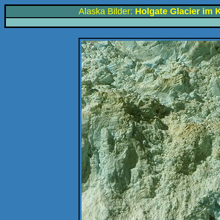
Alaska Bilder:
Holgate Glacier im 