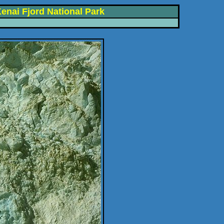
Kenai Fjord National Park