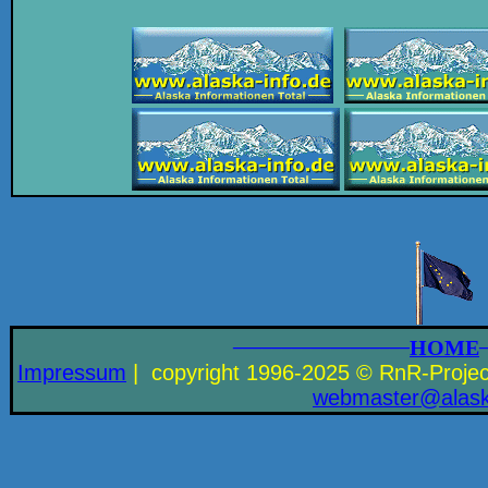
__________________
HOME
Impressum
| copyright 1996-2025 © RnR-Projects
ed.ofni-aksala@