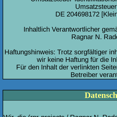
Umsatzsteuer
DE 204698172 [Klei
Inhaltlich Verantwortlicher ge
Ragnar N. Ra
Haftungshinweis: Trotz sorgfältiger in
wir keine Haftung für die In
Für den Inhalt der verlinkten Seit
Betreiber verant
Datensch