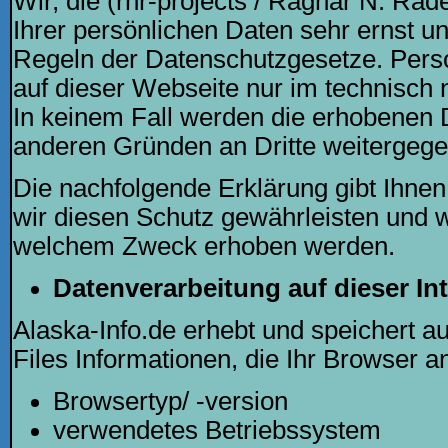
Wir, die (rnr-projects / Ragnar N. R
Ihrer persönlichen Daten sehr ernst und
Regeln der Datenschutzgesetze. Per
auf dieser Webseite nur im technisc
In keinem Fall werden die erhobenen 
anderen Gründen an Dritte weitergeg
Die nachfolgende Erklärung gibt Ihnen
wir diesen Schutz gewährleisten und 
welchem Zweck erhoben werden.
Datenverarbeitung auf dieser Int
Alaska-Info.de erhebt und speichert a
Files Informationen, die Ihr Browser an
Browsertyp/ -version
verwendetes Betriebssystem