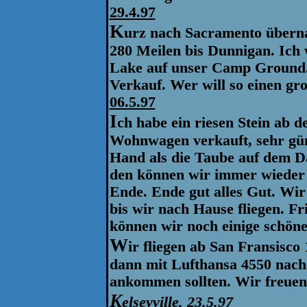
29.4.97
K
urz nach Sacramento überna
280 Meilen bis Dunnigan. Ich 
Lake auf unser Camp Ground.
Verkauf. Wer will so einen gro
06.5.97
I
ch habe ein riesen Stein ab d
Wohnwagen verkauft, sehr güns
Hand als die Taube auf dem Da
den können wir immer wieder 
Ende. Ende gut alles Gut. Wi
bis wir nach Hause fliegen. Fr
können wir noch einige schöne
W
ir fliegen ab San Fransisco
dann mit Lufthansa 4550 nach
ankommen sollten. Wir freuen 
K
elseyville, 23.5.97