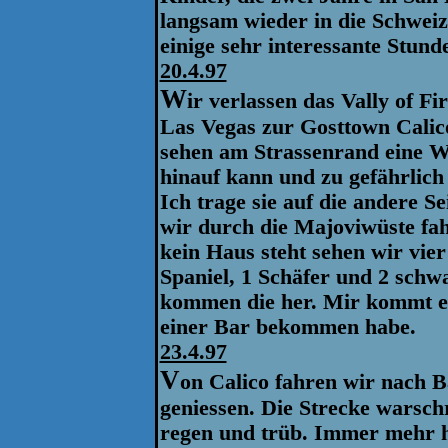
langsam wieder in die Schwei
einige sehr interessante Stund
20.4.97
W
ir verlassen das Vally of F
Las Vegas zur Gosttown Calic
sehen am Strassenrand eine Wü
hinauf kann und zu gefährlich f
Ich trage sie auf die andere Se
wir durch die Majoviwüste fa
kein Haus steht sehen wir vie
Spaniel, 1 Schäfer und 2 schw
kommen die her. Mir kommt ein
einer Bar bekommen habe.
23.4.97
V
on Calico fahren wir nach 
geniessen. Die Strecke warsch
regen und trüb. Immer mehr h