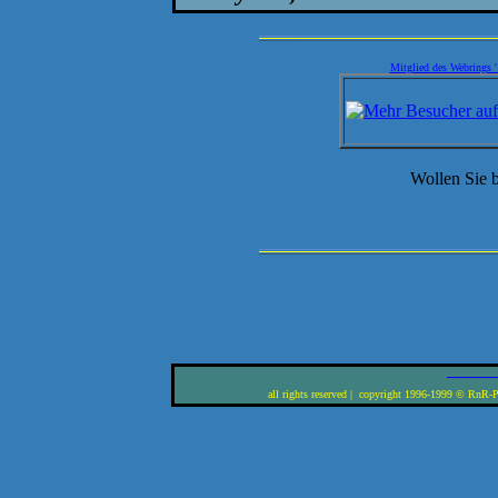
Mitglied des Webrings '1
Wollen Sie
___________
all rights reserved | copyright 1996-1999 © RnR-Pr