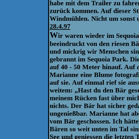
habe mit dem Trailer zu fahre
zurück kommen. Auf dieser Str
Windmühlen. Nicht um sonst u
28.4.97
W
ir waren wieder im Sequoia
beeindruckt von den riesen Bä
und mickrig wir Menschen sin
gebrannt im Sequoia Park. Die
auf 40 - 50 Meter hinauf. Au
Marianne eine Blume fotografi
auf sie. Auf einmal rief sie a
weitem: „Hast du den Bär ges
meinem Rücken fast über mich 
nichts. Der Bär hat sicher geda
ungenießbar. Marianne hat abe
vom Bär geschossen. Ich hätte
Bären so weit unten im Tal sin
See und geniessen die letzten 